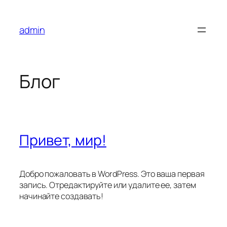
Перейти
к
admin
содержимому
Блог
Привет, мир!
Добро пожаловать в WordPress. Это ваша первая
запись. Отредактируйте или удалите ее, затем
начинайте создавать!