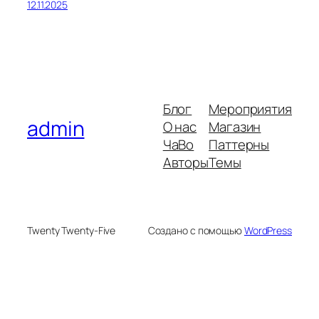
12.11.2025
Блог
Мероприятия
admin
О нас
Магазин
ЧаВо
Паттерны
Авторы
Темы
Twenty Twenty-Five
Создано с помощью
WordPress